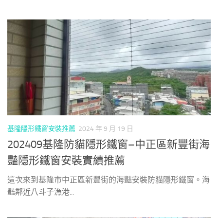
基隆隱形鐵窗安裝推薦
2024 年 9 月 19 日
202409基隆防貓隱形鐵窗–中正區新豐街海
豔隱形鐵窗安裝實績推薦
這次來到基隆市中正區新豐街的海豔安裝防貓隱形鐵窗。海
豔鄰近八斗子漁港...