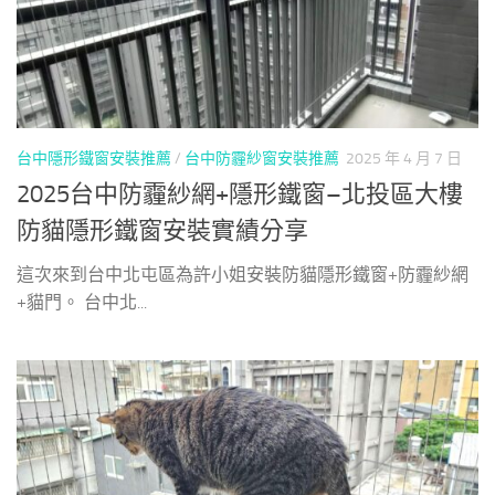
台中隱形鐵窗安裝推薦
/
台中防霾紗窗安裝推薦
2025 年 4 月 7 日
2025台中防霾紗網+隱形鐵窗–北投區大樓
防貓隱形鐵窗安裝實績分享
這次來到台中北屯區為許小姐安裝防貓隱形鐵窗+防霾紗網
+貓門。 台中北...