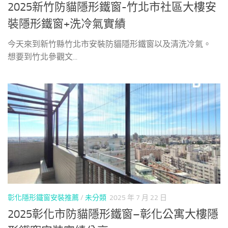
2025新竹防貓隱形鐵窗-竹北市社區大樓安
裝隱形鐵窗+洗冷氣實績
今天來到新竹縣竹北市安裝防貓隱形鐵窗以及清洗冷氣。
想要到竹北參觀文...
彰化隱形鐵窗安裝推薦
/
未分類
2025 年 7 月 22 日
2025彰化市防貓隱形鐵窗–彰化公寓大樓隱