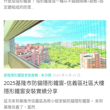
什麼是隱形鐵窗？ 隱形鐵窗是一種以不鏽鋼絲繩+鋁框+固
定鍵組成的防墜...
基隆隱形鐵窗安裝推薦
/
未分類
2025 年 6 月 24 日
2025基隆市防貓隱形鐵窗-信義區社區大樓
隱形鐵窗安裝實績分享
這次來到基隆市信義區為蔡小姐安裝防貓隱形鐵窗。 來到
基隆信義了，當然...