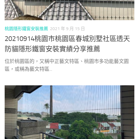
桃園隱形鐵窗安裝推薦
2021 年 9 月 15 日
20210914桃園市桃園區春城別墅社區透天
防貓隱形鐵窗安裝實績分享推薦
位於桃園區的，又稱中正藝文特區、桃園市多功能藝文園
區，或稱為藝文特區...