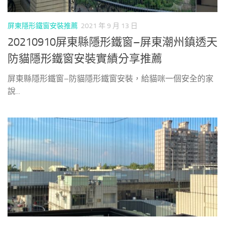
屏東隱形鐵窗安裝推薦
2021 年 9 月 13 日
20210910屏東縣隱形鐵窗–屏東潮州鎮透天
防貓隱形鐵窗安裝實績分享推薦
屏東縣隱形鐵窗–防貓隱形鐵窗安裝，給貓咪一個安全的家
說...