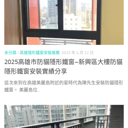
未分類
/
高雄隱形鐵窗安裝推薦
2025 年 4 月 22 日
2025高雄市防貓隱形鐵窗–新興區大樓防貓
隱形鐵窗安裝實績分享
這次來到在高雄美麗島附近的星時代為陳先生安裝防貓隱形
鐵窗。 美麗島位...