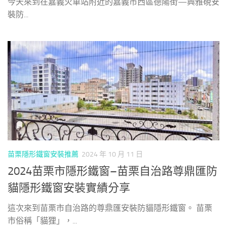
今天來到在嘉義火車站附近的嘉義市西區德陽街—興雅硯安
裝防...
苗栗隱形鐵窗安裝推薦
2024 年 10 月 11 日
2024苗栗市隱形鐵窗–苗栗自治路尊鼎匯防
貓隱形鐵窗安裝實績分享
這次來到苗栗市自治路的尊鼎匯安裝防貓隱形鐵窗。 苗栗
市俗稱「貓狸」，...