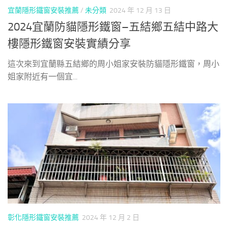
宜蘭隱形鐵窗安裝推薦
/
未分類
2024 年 12 月 13 日
2024宜蘭防貓隱形鐵窗–五結鄉五結中路大
樓隱形鐵窗安裝實績分享
這次來到宜蘭縣五結鄉的周小姐家安裝防貓隱形鐵窗，周小
姐家附近有一個宜...
彰化隱形鐵窗安裝推薦
2024 年 12 月 2 日