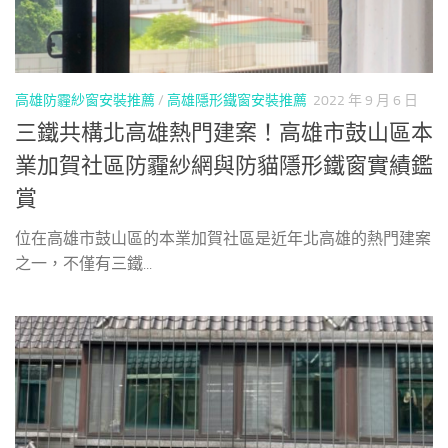
高雄防霾紗窗安裝推薦
/
高雄隱形鐵窗安裝推薦
2022 年 9 月 6 日
三鐵共構北高雄熱門建案！高雄市鼓山區本
業加賀社區防霾紗網與防貓隱形鐵窗實績鑑
賞
位在高雄市鼓山區的本業加賀社區是近年北高雄的熱門建案
之一，不僅有三鐵...