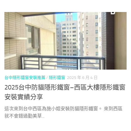
台中隱形鐵窗安裝推薦
/
隱形鐵窗
2025 年 6 月 4 日
2025台中防貓隱形鐵窗–西區大樓隱形鐵窗
安裝實績分享
這次來到台中西區為施小姐安裝防貓隱形鐵窗。 來到西區
就不會錯過勤美草...