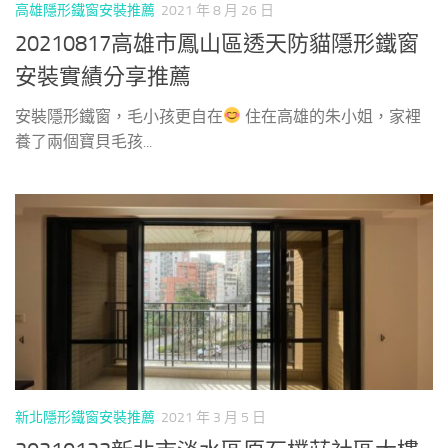
高雄隱形鐵窗安裝推薦
2021 年 8 月 26 日
20210817高雄市鳳山區透天防貓隱形鐵窗
安裝實績分享推薦
安裝隱形鐵窗，毛小孩更自在
住在高雄的朱小姐，家裡
養了兩個寶貝毛孩...
新北隱形鐵窗安裝推薦
2021 年 3 月 5 日