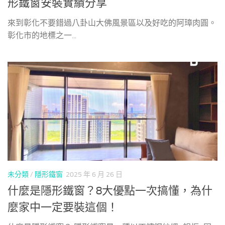
形鐵窗安裝實績分享
來到彰化不要錯過八卦山大佛風景區以及好吃的阿璋肉圓。
彰化市的地標之一...
未分類
/
隱形鐵窗
2025 年 6 月 26 日
什麼是隱形鐵窗？8大優點一次搞懂，為什
麼家中一定要裝這個！