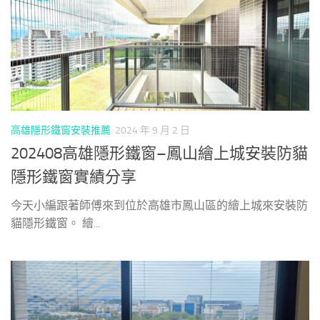
高雄隱形鐵窗安裝推薦
2024 年 9 月 2 日
202408高雄隱形鐵窗–鳳山繪上城安裝防貓
隱形鐵窗實績分享
今天小編跟著師傅來到位於高雄市鳳山區的繪上城來安裝防
貓隱形鐵窗。 繪...