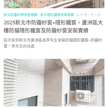
新北防霾紗網安裝推薦
/
新北隱形鐵窗安裝推薦
2025 年 1 月 2 日
2025新北市防霾紗窗+隱形鐵窗，蘆洲區大
樓防貓隱形鐵窗及防霾紗窗安裝實績
這次來到新北市蘆洲區為李先生安裝防貓隱形鐵窗+防霾紗
窗。李先生的住處...