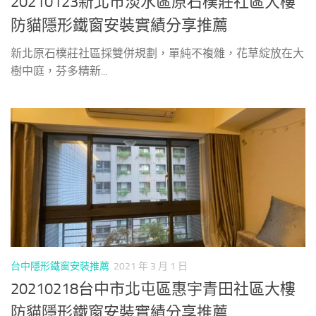
20210123新北市淡水區原石樸莊社區大樓
防貓隱形鐵窗安裝實績分享推薦
新北原石樸莊社區採雙併規劃，單純不複雜，花草綻放在大
樹中庭，芬多精新...
台中隱形鐵窗安裝推薦
2021 年 3 月 1 日
20210218台中市北屯區惠宇青田社區大樓
防貓隱形鐵窗安裝實績分享推薦