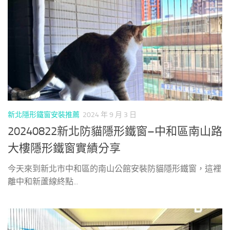
新北隱形鐵窗安裝推薦
2024 年 9 月 3 日
20240822新北防貓隱形鐵窗–中和區南山路
大樓隱形鐵窗實績分享
今天來到新北市中和區的南山公館安裝防貓隱形鐵窗，這裡
離中和新蘆線終點...