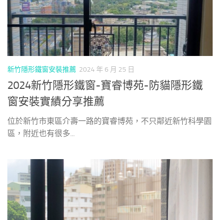
新竹隱形鐵窗安裝推薦
2024 年 6 月 25 日
2024新竹隱形鐵窗-寶睿博苑-防貓隱形鐵
窗安裝實績分享推薦
位於新竹市東區介壽一路的寶睿博苑，不只鄰近新竹科學園
區，附近也有很多...