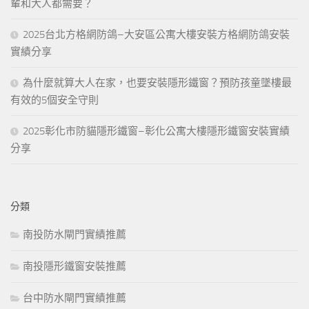
輩和大人都需要？
2025台北方格網防鴿–大安區公寓大樓安裝方格網防鴿安裝
實績分享
為什麼就算大人在家，也要安裝隱形鐵窗？預防孩童墜樓最
有效的5個安全守則
2025彰化市防貓隱形鐵窗–彰化公寓大樓隱形鐵窗安裝實績
分享
分類
南投防水閘門實績推薦
南投隱形鐵窗安裝推薦
台中防水閘門實績推薦