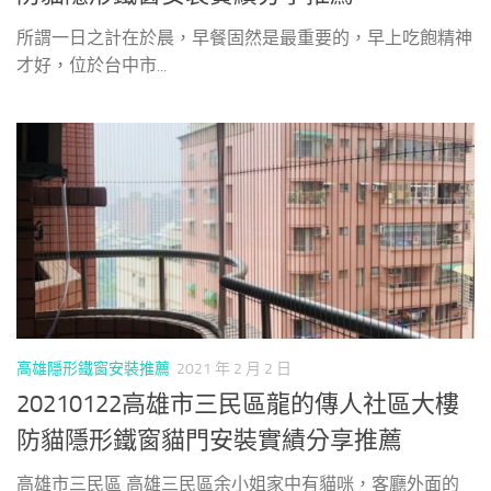
所謂一日之計在於晨，早餐固然是最重要的，早上吃飽精神
才好，位於台中市...
高雄隱形鐵窗安裝推薦
2021 年 2 月 2 日
20210122高雄市三民區龍的傳人社區大樓
防貓隱形鐵窗貓門安裝實績分享推薦
高雄市三民區 高雄三民區余小姐家中有貓咪，客廳外面的