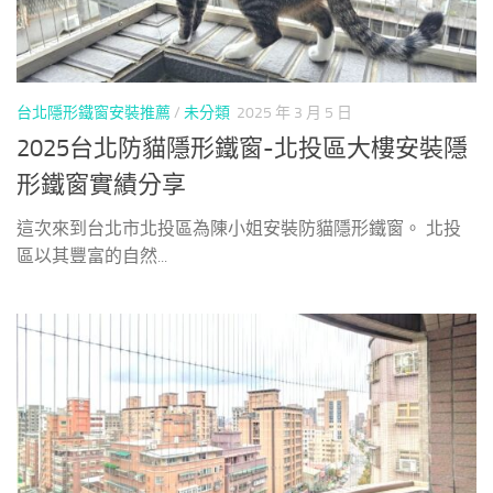
台北隱形鐵窗安裝推薦
/
未分類
2025 年 3 月 5 日
2025台北防貓隱形鐵窗-北投區大樓安裝隱
形鐵窗實績分享
這次來到台北市北投區為陳小姐安裝防貓隱形鐵窗。 北投
區以其豐富的自然...