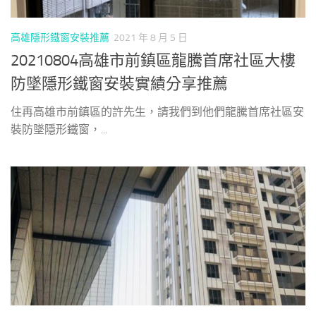
高雄隱形鐵窗安裝推薦
2021 年 8 月 5 日
20210804高雄市前鎮區龍騰首席社區大樓
防墜隱形鐵窗安裝實績分享推薦
住再高雄市前鎮區的許先生，請我們到他們龍騰首席社區安
裝防墜隱形鐵窗，...