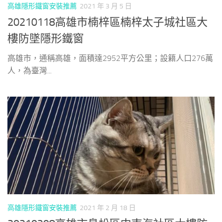
高雄隱形鐵窗安裝推薦
2021 年 3 月 5 日
20210118高雄市楠梓區楠梓太子城社區大
樓防墜隱形鐵窗
高雄市，通稱高雄，面積達2952平方公里；設籍人口276萬
人，為臺灣...
高雄隱形鐵窗安裝推薦
2021 年 2 月 18 日