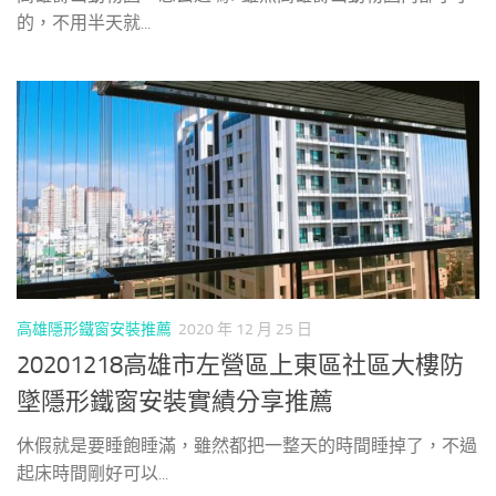
的，不用半天就...
高雄隱形鐵窗安裝推薦
2020 年 12 月 25 日
20201218高雄市左營區上東區社區大樓防
墜隱形鐵窗安裝實績分享推薦
休假就是要睡飽睡滿，雖然都把一整天的時間睡掉了，不過
起床時間剛好可以...