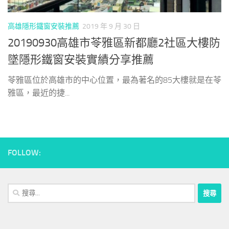
高雄隱形鐵窗安裝推薦
2019 年 9 月 30 日
20190930高雄市苓雅區新都廳2社區大樓防
墜隱形鐵窗安裝實績分享推薦
苓雅區位於高雄市的中心位置，最為著名的85大樓就是在苓
雅區，最近的捷...
FOLLOW:
搜
尋
關
鍵