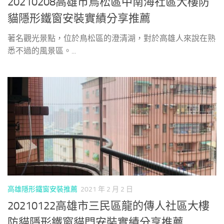
20210208高雄市鳥松區中南海社區大樓防
貓隱形鐵窗安裝實績分享推薦
著名觀光景點，位於鳥松區的澄清湖，對於高雄人來說在熟
悉不過的風景區。...
高雄隱形鐵窗安裝推薦
2021 年 2 月 2 日
20210122高雄市三民區龍的傳人社區大樓
防貓隱形鐵窗貓門安裝實績分享推薦