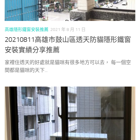
高雄隱形鐵窗安裝推薦
2021 年 8 月 11 日
20210811高雄市鼓山區透天防貓隱形鐵窗
安裝實績分享推薦
家裡住透天的好處就是貓咪有很多地方可以去， 每一個空
間都是貓咪的天下...