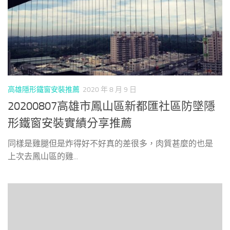
高雄隱形鐵窗安裝推薦
2020 年 8 月 9 日
20200807高雄市鳳山區新都匯社區防墜隱
形鐵窗安裝實績分享推薦
同樣是雞腿但是炸得好不好真的差很多，肉質甚麼的也是
上次去鳳山區的雞...