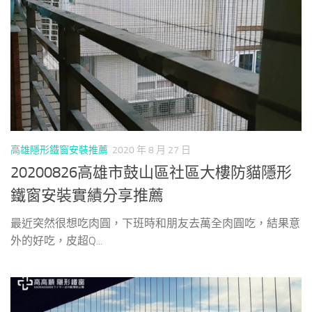
高雄隱形鐵窗安裝推薦
2020 年 8 月 27 日
20200826高雄市鼓山區社區大樓防貓隱形
鐵窗安裝實績分享推薦
最近突然很想吃肉圓，下班時和朋友去萬全肉圓吃，結果意
外的好吃，皮超Q...