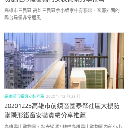
高雄市三民區 高雄三民區余小姐家中有貓咪，客廳外面的
陽台是個非常通風...
高雄隱形鐵窗安裝推薦
2020 年 12 月 28 日
20201225高雄市前鎮區國泰聚社區大樓防
墜隱形鐵窗安裝實績分享推薦
高雄壽山動物園，您去過嗎? 雖然高雄壽山動物園內部小小