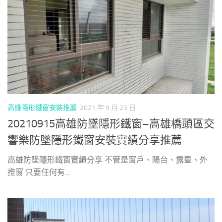
高雄隱形鐵窗安裝推薦
2021 年 9 月 23 日
20210915高雄防墜隱形鐵窗–高雄橋頭區交
響樂防墜隱形鐵窗安裝實績分享推薦
高雄防墜隱形鐵窗實績分享 不管是窗戶、陽台、露臺、外
推窗 只要任何有...