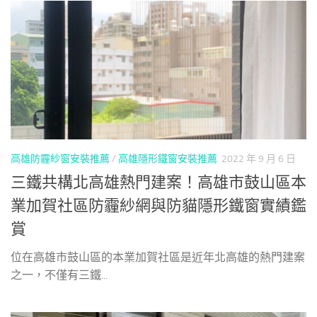
高雄防霾紗窗安裝推薦
/
高雄隱形鐵窗安裝推薦
2022 年 9 月 6 日
三鐵共構北高雄熱門建案！高雄市鼓山區本
業加賀社區防霾紗網與防貓隱形鐵窗實績鑑
賞
位在高雄市鼓山區的本業加賀社區是近年北高雄的熱門建案
之一，不僅有三鐵...