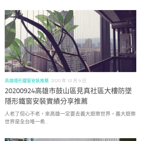
高雄隱形鐵窗安裝推薦
2020 年 10 月 9 日
20200924高雄市鼓山區見真社區大樓防墜
隱形鐵窗安裝實績分享推薦
人老了但心不老，來高雄一定要去義大遊樂世界，義大遊樂
世界是全台唯一希...