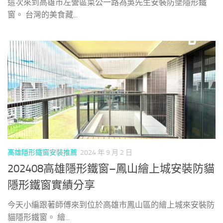
這次來到高雄市左營區菜公一路為吳先生安裝防墜隱形鐵
窗。 台灣的美食藏...
高雄隱形鐵窗安裝推薦
2024 年 9 月 2 日
202408高雄隱形鐵窗–鳳山繪上城安裝防貓
隱形鐵窗實績分享
今天小編跟著師傅來到位於高雄市鳳山區的繪上城來安裝防
貓隱形鐵窗。 繪...