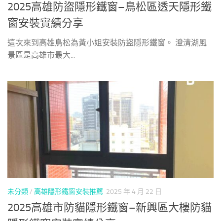
2025高雄防盜隱形鐵窗–鳥松區透天隱形鐵
窗安裝實績分享
這次來到高雄鳥松為黃小姐安裝防盜隱形鐵窗。 澄清湖風
景區是高雄市最大...
未分類
/
高雄隱形鐵窗安裝推薦
2025 年 4 月 22 日
2025高雄市防貓隱形鐵窗–新興區大樓防貓