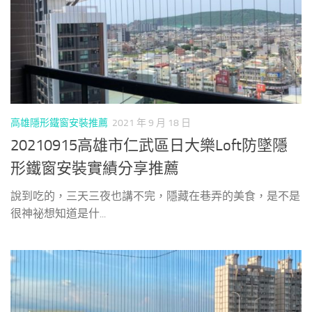
高雄隱形鐵窗安裝推薦
2021 年 9 月 18 日
20210915高雄市仁武區日大樂Loft防墜隱
形鐵窗安裝實績分享推薦
說到吃的，三天三夜也講不完，隱藏在巷弄的美食，是不是
很神祕想知道是什...