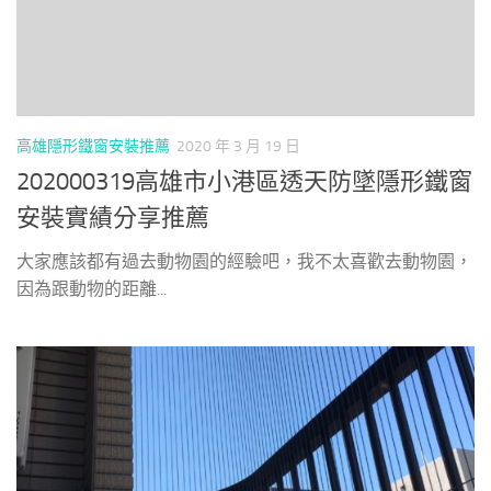
高雄隱形鐵窗安裝推薦
2020 年 3 月 19 日
202000319高雄市小港區透天防墜隱形鐵窗
安裝實績分享推薦
大家應該都有過去動物園的經驗吧，我不太喜歡去動物園，
因為跟動物的距離...