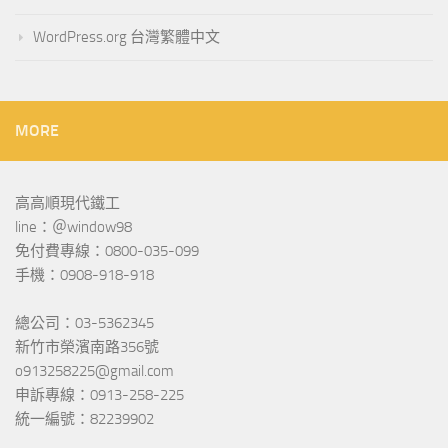
WordPress.org 台灣繁體中文
MORE
高高順現代鐵工
line：＠window98
免付費專線：0800-035-099
手機：0908-918-918
總公司：03-5362345
新竹市榮濱南路356號
o913258225@gmail.com
申訴專線：0913-258-225
統一編號：82239902