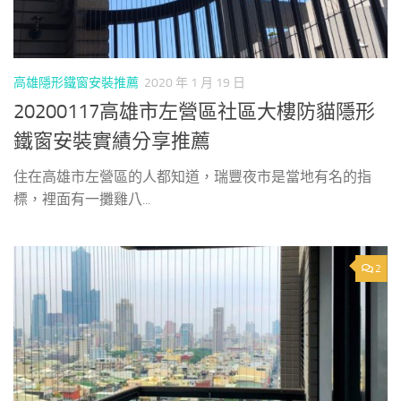
高雄隱形鐵窗安裝推薦
2020 年 1 月 19 日
20200117高雄市左營區社區大樓防貓隱形
鐵窗安裝實績分享推薦
住在高雄市左營區的人都知道，瑞豐夜市是當地有名的指
標，裡面有一攤雞八...
2