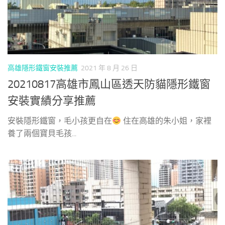
高雄隱形鐵窗安裝推薦
2021 年 8 月 26 日
20210817高雄市鳳山區透天防貓隱形鐵窗
安裝實績分享推薦
安裝隱形鐵窗，毛小孩更自在
住在高雄的朱小姐，家裡
養了兩個寶貝毛孩...