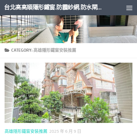
台北高高順隱形鐵窗.防霾紗網.防水閘門
Skip to content
CATEGORY:
高雄隱形鐵窗安裝推薦
高雄隱形鐵窗安裝推薦
2025 年 6 月 9 日