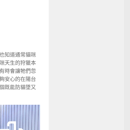
也知道通常貓咪
咪天生的狩獵本
有時會讓牠們忽
夠安心的在陽台
個既能防貓墜又