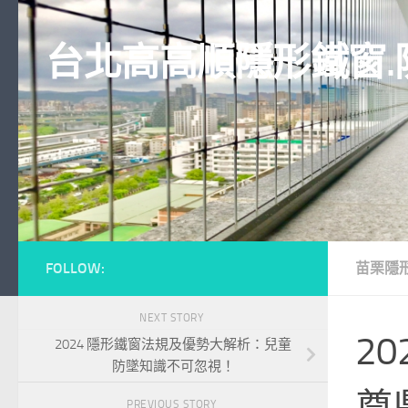
Skip to content
台北高高順隱形鐵窗.
FOLLOW:
苗栗隱
NEXT STORY
2
2024 隱形鐵窗法規及優勢大解析：兒童
防墜知識不可忽視！
尊
PREVIOUS STORY