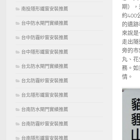
期），
南投隱形鐵窗安裝推薦
約40
台中防水閘門實績推薦
的遺跡
來說是
台中防霾紗窗安裝推薦
走出隧
旁的市
台中隱形鐵窗安裝推薦
丸、花
台北防水閘門實績推薦
務。如
情。
台北防霾紗窗安裝推薦
台北隱形鐵窗安裝推薦
台南防水閘門實績推薦
台南防霾紗窗安裝推薦
台南隱形鐵窗安裝推薦