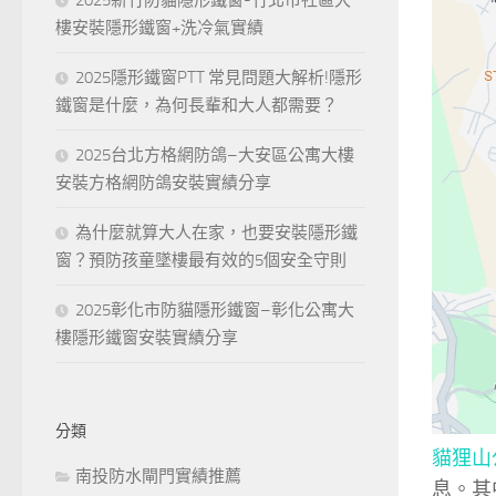
樓安裝隱形鐵窗+洗冷氣實績
2025隱形鐵窗PTT 常見問題大解析!隱形
鐵窗是什麼，為何長輩和大人都需要？
2025台北方格網防鴿–大安區公寓大樓
安裝方格網防鴿安裝實績分享
為什麼就算大人在家，也要安裝隱形鐵
窗？預防孩童墜樓最有效的5個安全守則
2025彰化市防貓隱形鐵窗–彰化公寓大
樓隱形鐵窗安裝實績分享
分類
貓狸山
南投防水閘門實績推薦
息。其