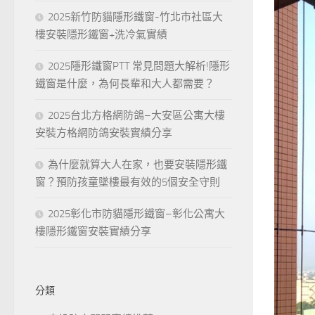
2025新竹防貓隱形鐵窗-竹北市社區大
樓安裝隱形鐵窗+洗冷氣實績
2025隱形鐵窗PTT 常見問題大解析!隱形
鐵窗是什麼，為何長輩和大人都需要？
2025台北方格網防鴿–大安區公寓大樓
安裝方格網防鴿安裝實績分享
為什麼就算大人在家，也要安裝隱形鐵
窗？預防孩童墜樓最有效的5個安全守則
2025彰化市防貓隱形鐵窗–彰化公寓大
樓隱形鐵窗安裝實績分享
分類