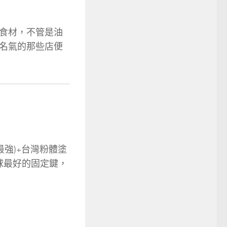
食材，不管是油
名氣的那些店便
力最強)+台灣粉體塗
全球最好的固定鍵，