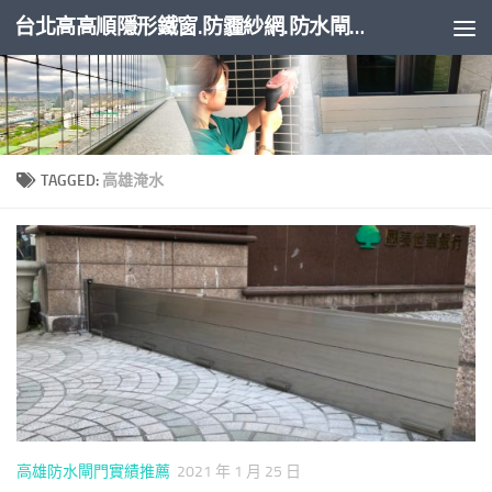
台北高高順隱形鐵窗.防霾紗網.防水閘門
Skip to content
TAGGED:
高雄淹水
高雄防水閘門實績推薦
2021 年 1 月 25 日