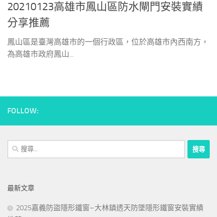
20210123高雄市鳳山區防水閘門安裝實績
分享推薦
鳳山區是臺灣高雄市的一個行政區，位於高雄市內西南方，
為高雄市政府鳳山...
FOLLOW:
搜
尋
關
鍵
最新文章
字:
2025嘉義防盜隱形鐵窗–大林鎮透天防墜隱形鐵窗安裝實績