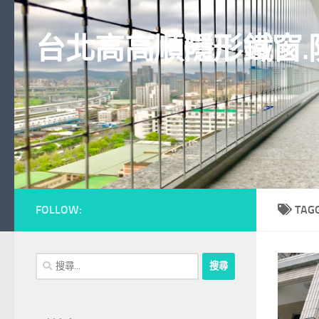
Skip to content
台北高高順隱形鐵窗.
FOLLOW:
TAG
搜
尋
關
鍵