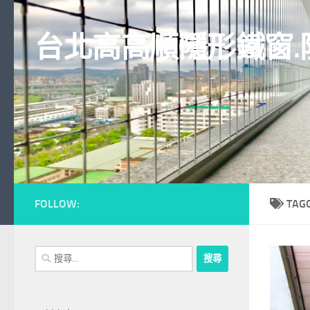
Skip to content
台北高高順隱形鐵窗.
FOLLOW:
TAG
搜
尋
關
鍵