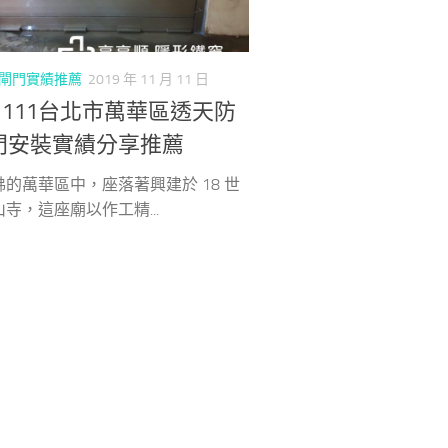
閘門實績推薦
2019 年 11 月 11 日
91111台北市萬華區透天防
門安裝實績分享推薦
的萬華區中，座落著興建於 18 世
寺，這座廟以作工精...