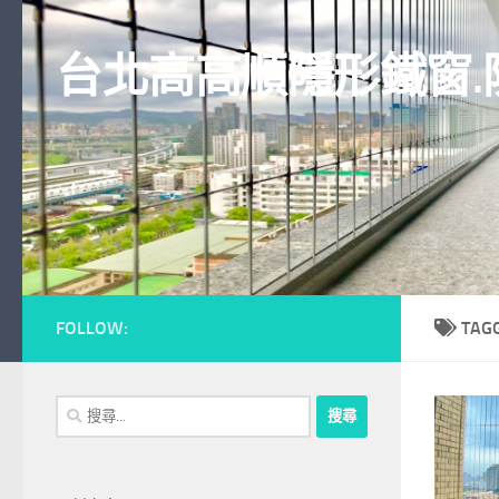
Skip to content
台北高高順隱形鐵窗.
FOLLOW:
TAG
搜
尋
關
鍵