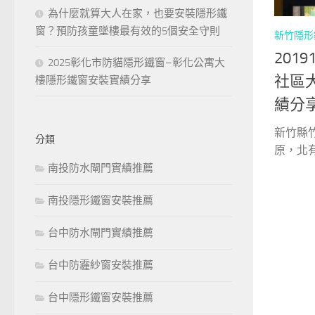
為什麼就算大人在家，也要安裝隱形鐵
窗？預防孩童墜樓最有效的5個安全守則
新竹隱形
201
2025彰化市防貓隱形鐵窗–彰化公寓大
社區
樓隱形鐵窗安裝實績分享
績分
新竹縣
分類
原，北有
南投防水閘門實績推薦
南投隱形鐵窗安裝推薦
台中防水閘門實績推薦
台中防霾紗窗安裝推薦
台中隱形鐵窗安裝推薦