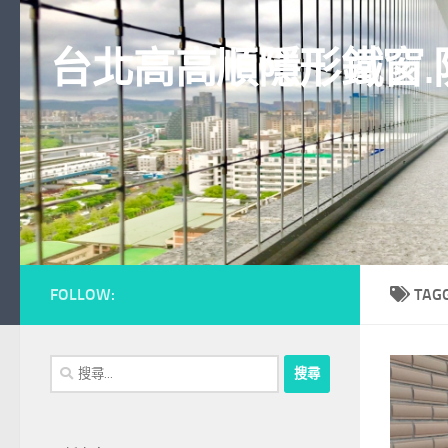
Skip to content
台北高高順隱形鐵窗.
FOLLOW:
TAG
搜
尋
關
鍵