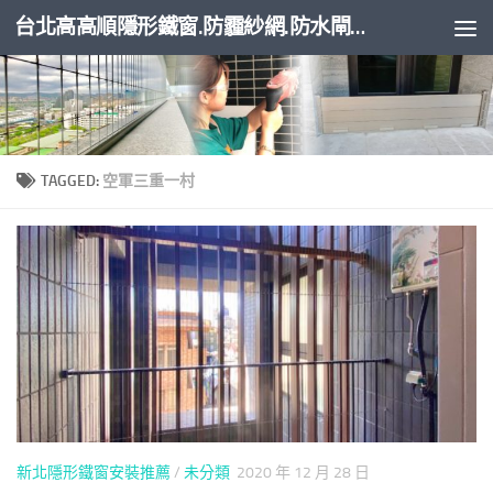
台北高高順隱形鐵窗.防霾紗網.防水閘門
Skip to content
TAGGED:
空軍三重一村
新北隱形鐵窗安裝推薦
/
未分類
2020 年 12 月 28 日