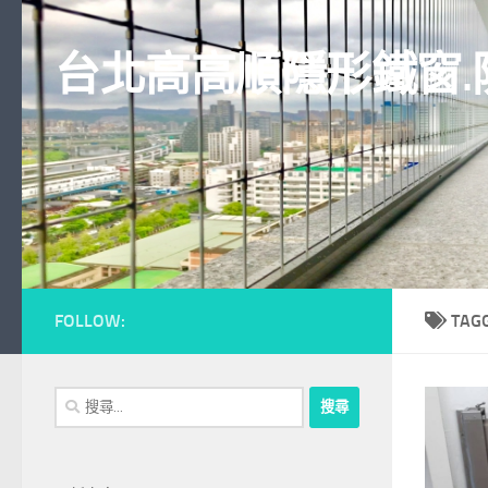
Skip to content
台北高高順隱形鐵窗.
FOLLOW:
TAG
搜
尋
關
鍵