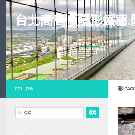
Skip to content
台北高高順隱形鐵窗.
FOLLOW:
TAG
搜
尋
關
鍵