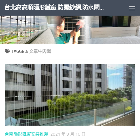
台北高高順隱形鐵窗.防霾紗網.防水閘門
Skip to content
TAGGED:
文章牛肉湯
台南隱形鐵窗安裝推薦
2021 年 9 月 16 日