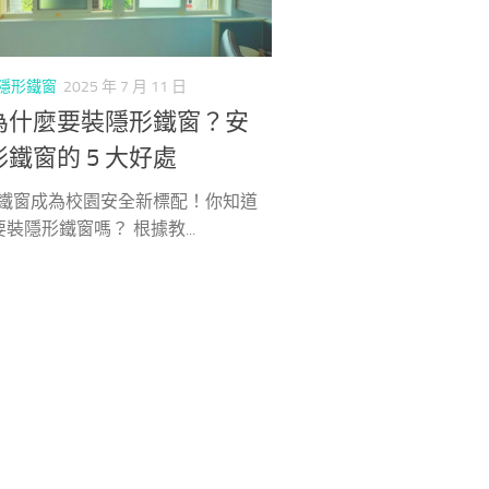
隱形鐵窗
2025 年 7 月 11 日
為什麼要裝隱形鐵窗？安
鐵窗的 5 大好處
鐵窗成為校園安全新標配！你知道
裝隱形鐵窗嗎？ 根據教...