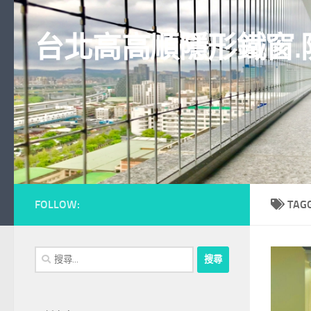
Skip to content
台北高高順隱形鐵窗.
FOLLOW:
TAG
搜
尋
關
鍵