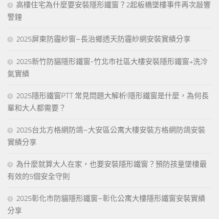
高樓住宅為什麼要安裝隱形鐵窗？2起板橋墜樓事件再次敲響
警鐘
2025屏東防霾紗窗–長治鄉透天防霾紗網安裝實績分享
2025新竹防貓隱形鐵窗-竹北市社區大樓安裝隱形鐵窗+洗冷
氣實績
2025隱形鐵窗PTT 常見問題大解析!隱形鐵窗是什麼，為何長
輩和大人都需要？
2025台北方格網防鴿–大安區公寓大樓安裝方格網防鴿安裝
實績分享
為什麼就算大人在家，也要安裝隱形鐵窗？預防孩童墜樓最
有效的5個安全守則
2025彰化市防貓隱形鐵窗–彰化公寓大樓隱形鐵窗安裝實績
分享