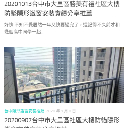
20201013台中市大里區勝美有禮社區大樓
防墜隱形鐵窗安裝實績分享推薦
好快!不知不覺居然一年又快要過完了，還記得不久前才和
幾個高中同學一起...
台中隱形鐵窗安裝推薦
2020 年 9 月 8 日
20200907台中市大里區社區大樓防貓隱形