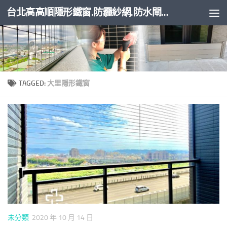
台北高高順隱形鐵窗.防霾紗網.防水閘門
Skip to content
TAGGED:
大里隱形鐵窗
未分類
2020 年 10 月 14 日