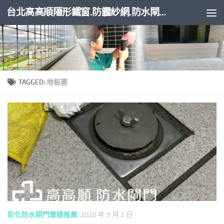
台北高高順隱形鐵窗.防霾紗網.防水閘門
Skip to content
TAGGED:
地板塞
彰化防水閘門實績推薦
2020 年 9 月 2 日