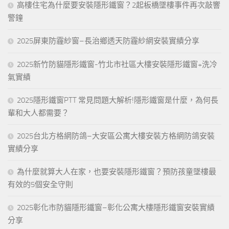
高樓住宅為什麼要安裝隱形鐵窗？2起板橋墜樓事件再次敲響
警鐘
2025屏東防霾紗窗–長治鄉透天防霾紗網安裝實績分享
2025新竹防貓隱形鐵窗-竹北市社區大樓安裝隱形鐵窗+洗冷
氣實績
2025隱形鐵窗PTT 常見問題大解析!隱形鐵窗是什麼，為何長
輩和大人都需要？
2025台北方格網防鴿–大安區公寓大樓安裝方格網防鴿安裝
實績分享
為什麼就算大人在家，也要安裝隱形鐵窗？預防孩童墜樓最
有效的5個安全守則
2025彰化市防貓隱形鐵窗–彰化公寓大樓隱形鐵窗安裝實績
分享