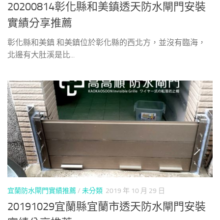
20200814彰化縣和美鎮透天防水閘門安裝
實績分享推薦
彰化縣和美鎮 和美鎮位於彰化縣的西北方，並沒有臨海，
北邊有大肚溪是比...
宜蘭防水閘門實績推薦
/
未分類
2019 年 10 月 29 日
20191029宜蘭縣宜蘭市透天防水閘門安裝