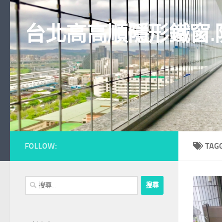
Skip to content
台北高高順隱形鐵窗.
FOLLOW:
TAG
搜
尋
關
鍵