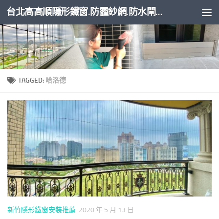
台北高高順隱形鐵窗.防霾紗網.防水閘門
Skip to content
TAGGED:
哈洛德
新竹隱形鐵窗安裝推薦
2020 年 5 月 13 日