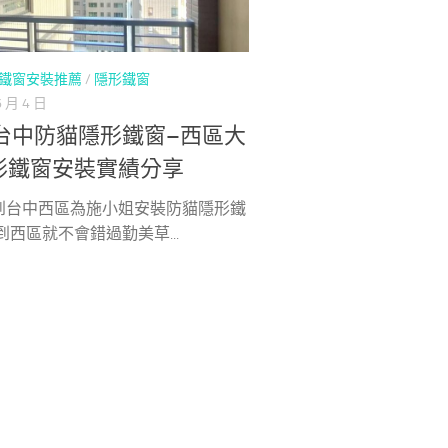
鐵窗安裝推薦
/
隱形鐵窗
6 月 4 日
5台中防貓隱形鐵窗–西區大
形鐵窗安裝實績分享
到台中西區為施小姐安裝防貓隱形鐵
到西區就不會錯過勤美草...