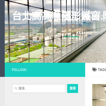
Skip to content
台北高高順隱形鐵窗.
FOLLOW:
TAG
搜
尋
關
鍵