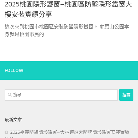
2025桃園隱形鐵窗–桃園區防墜隱形鐵窗大
樓安裝實績分享
這次來到桃園市桃園區安裝防墜隱形鐵窗。 虎頭山公園本
身就是桃園市民的...
FOLLOW:
搜
尋
關
鍵
最新文章
字:
2025嘉義防盜隱形鐵窗–大林鎮透天防墜隱形鐵窗安裝實績