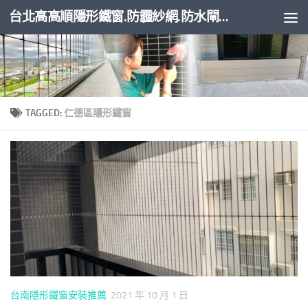
台北高高順隱形鐵窗.防霾紗網.防水閘門
Skip to content
TAGGED:
仁德區隱形鐵窗
台南隱形鐵窗安裝推薦
2021 年 10 月 1 日