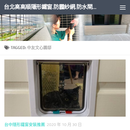
台北高高順隱形鐵窗.防霾紗網.防水閘門
Skip to content
TAGGED:
中友文心園邸
台中隱形鐵窗安裝推薦
2020 年 10 月 30 日