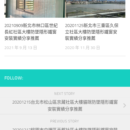
20210909新北市林口區世紀
20201125新北市三重區久保
長虹社區大樓防墜隱形鐵窗
立社區大樓防墜隱形鐵窗安
安裝實績分享推薦
裝實績分享推薦
2021 年 9 月 13 日
2020 年 11 月 30 日
FOLLOW:
NEXT STORY
20201215台北市松山區京藏社區大樓貓咪防墜隱形鐵窗
安裝實績分享推薦
PREVIOUS STORY
20201217桃園市中壢區天郡社區大樓防墜隱形鐵窗安裝