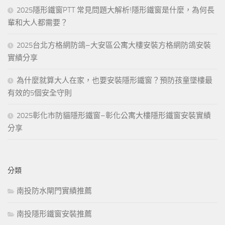
2025隱形鐵窗PTT 常見問題大解析!隱形鐵窗是什麼，為何長
輩和大人都需要？
2025台北方格網防鴿–大安區公寓大樓安裝方格網防鴿安裝
實績分享
為什麼就算大人在家，也要安裝隱形鐵窗？預防孩童墜樓最
有效的5個安全守則
2025彰化市防貓隱形鐵窗–彰化公寓大樓隱形鐵窗安裝實績
分享
分類
南投防水閘門實績推薦
南投隱形鐵窗安裝推薦