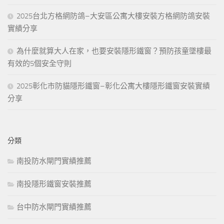
2025台北方格網防鴿–大安區公寓大樓安裝方格網防鴿安裝
實績分享
為什麼就算大人在家，也要安裝隱形鐵窗？預防孩童墜樓最
有效的5個安全守則
2025彰化市防貓隱形鐵窗–彰化公寓大樓隱形鐵窗安裝實績
分享
分類
南投防水閘門實績推薦
南投隱形鐵窗安裝推薦
台中防水閘門實績推薦