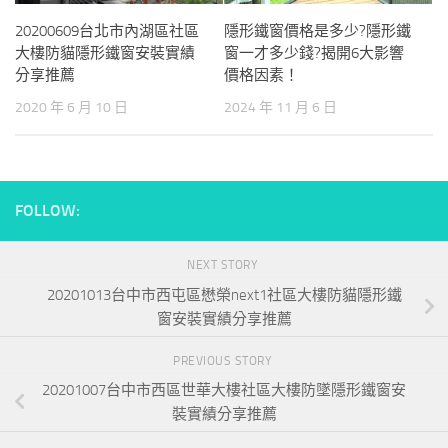
20200609台北市內湖區社區
隱形鐵窗價格是多少?隱形鐵
大樓防貓隱形鐵窗安裝實績
窗一才多少錢?揭開6大影響
分享推薦
價格因素！
2020 年 6 月 10 日
2024 年 11 月 6 日
FOLLOW:
NEXT STORY
20201013台中市西屯區懋榮next1社區大樓防貓隱形鐵
窗安裝實績分享推薦
PREVIOUS STORY
20201007台中市西區世華大樓社區大樓防墜隱形鐵窗安
裝實績分享推薦