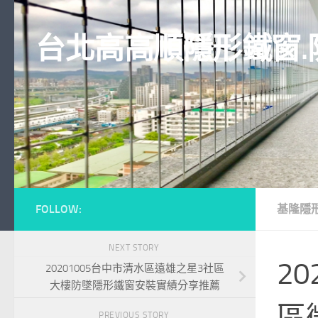
Skip to content
台北高高順隱形鐵窗.
FOLLOW:
基隆隱
NEXT STORY
2
20201005台中市清水區遠雄之星3社區
大樓防墜隱形鐵窗安裝實績分享推薦
區
PREVIOUS STORY