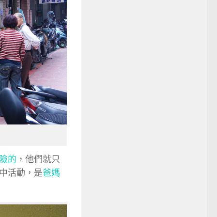
險的
，他們就只
中活動，是
爸媽