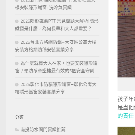
樓安裝隱形鐵窗+洗冷氣實績
2025隱形鐵窗PTT 常見問題大解析!隱形
鐵窗是什麼，為何長輩和大人都需要？
2025台北方格網防鴿–大安區公寓大樓
安裝方格網防鴿安裝實績分享
為什麼就算大人在家，也要安裝隱形鐵
窗？預防孩童墜樓最有效的5個安全守則
2025彰化市防貓隱形鐵窗–彰化公寓大
樓隱形鐵窗安裝實績分享
孩子年
是盡他
的責任
分類
南投防水閘門實績推薦