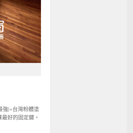
力最強)+台灣粉體塗
全球最好的固定鍵，