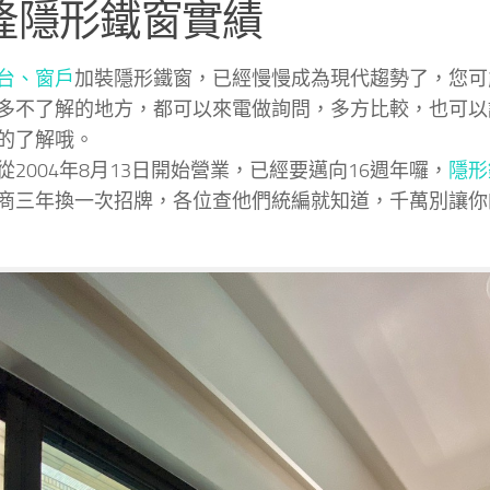
隆隱形鐵窗實績
台、窗戶
加裝隱形鐵窗，已經慢慢成為現代趨勢了，您可
多不了解的地方，都可以來電做詢問，多方比較，也可以
的了解哦。
從2004年8月13日開始營業，已經要邁向16週年囉，
隱形
商三年換一次招牌，各位查他們統編就知道，千萬別讓你