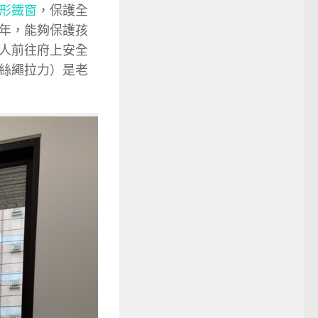
形鐵窗
，保護全
年，能夠保護孩
人前往府上安全
絲繩拉力）是老