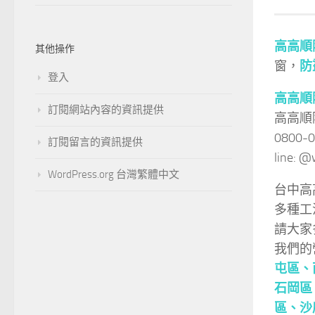
高高順
其他操作
窗，
防
登入
高高順
訂閱網站內容的資訊提供
高高順
0800-
訂閱留言的資訊提供
line:
WordPress.org 台灣繁體中文
台中高
多種工
請大家
我們的
屯區、
石岡區
區、
沙