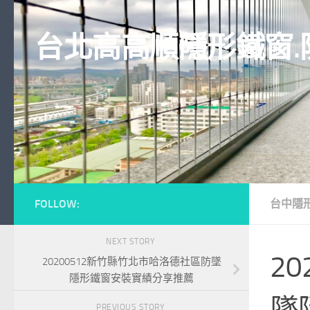
Skip to content
台北高高順隱形鐵窗.
FOLLOW:
台中隱
NEXT STORY
2
20200512新竹縣竹北市哈洛德社區防墜
隱形鐵窗安裝實績分享推薦
墜
PREVIOUS STORY