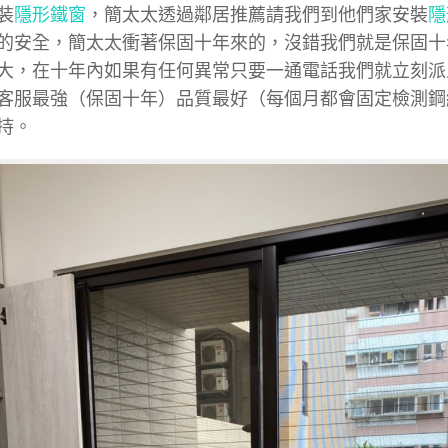
裝
隱形鐵窗
，簡太太透過鄰居推薦請我們到他們家安裝
隱
的安全，簡太太衝著保固十年來的，沒錯我們就是保固十
大，在十年內如果有任何異常只要一通電話我們就立刻派
客服最強（保固十年）品質最好（每個月都會固定檢測鋼
持。