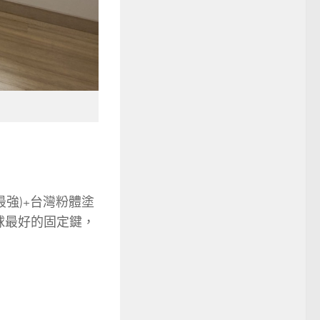
力最強)+台灣粉體塗
全球最好的固定鍵，