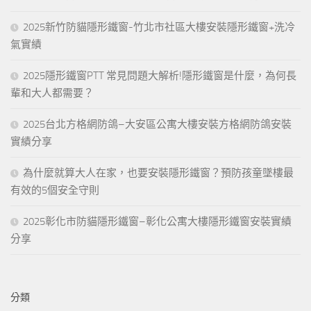
2025新竹防貓隱形鐵窗-竹北市社區大樓安裝隱形鐵窗+洗冷
氣實績
2025隱形鐵窗PTT 常見問題大解析!隱形鐵窗是什麼，為何長
輩和大人都需要？
2025台北方格網防鴿–大安區公寓大樓安裝方格網防鴿安裝
實績分享
為什麼就算大人在家，也要安裝隱形鐵窗？預防孩童墜樓最
有效的5個安全守則
2025彰化市防貓隱形鐵窗–彰化公寓大樓隱形鐵窗安裝實績
分享
分類