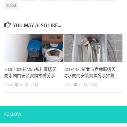
鳳梨酥
YOU MAY ALSO LIKE...
20201005新北市永和區透天
20191122新北市樹林區透天
防水閘門安裝實績推薦分享
防水閘門安裝實績分享推薦
2020 年 10 月 28 日
2019 年 11 月 25 日
FOLLOW: