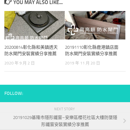
YOU MAY ALSO LIKE...
20200814彰化縣和美鎮透天
20191110彰化縣鹿港鎮店面
防水閘門安裝實績分享推薦
防水閘門安裝實績分享推薦
2020 年 9 月 2 日
2019 年 11 月 20 日
FOLLOW:
NEXT STORY
20191029基隆市隱形鐵窗–安樂區櫻花社區大樓防墜隱
形鐵窗安裝實績分享推薦