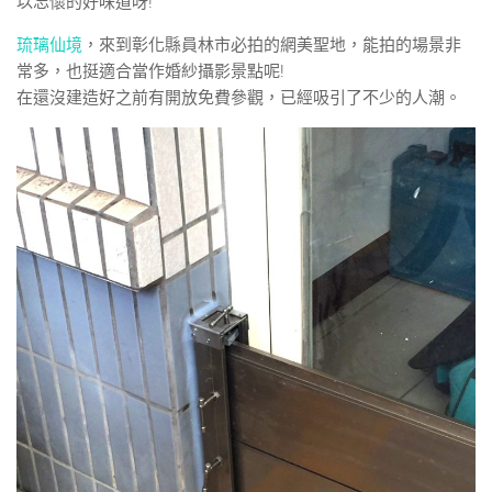
以忘懷的好味道呀!
琉璃仙境
，來到彰化縣員林市必拍的網美聖地，能拍的場景非
常多，也挺適合當作婚紗攝影景點呢!
在還沒建造好之前有開放免費參觀，已經吸引了不少的人潮。