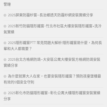
警鐘
2025屏東防霾紗窗–長治鄉透天防霾紗網安裝實績分享
2025新竹防貓隱形鐵窗-竹北市社區大樓安裝隱形鐵窗+洗冷
氣實績
2025隱形鐵窗PTT 常見問題大解析!隱形鐵窗是什麼，為何長
輩和大人都需要？
2025台北方格網防鴿–大安區公寓大樓安裝方格網防鴿安裝
實績分享
為什麼就算大人在家，也要安裝隱形鐵窗？預防孩童墜樓最
有效的5個安全守則
2025彰化市防貓隱形鐵窗–彰化公寓大樓隱形鐵窗安裝實績
分享