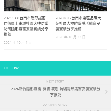
20211001台南市隱形鐵窗–
20201012台南市東區品陽大
仁德區上東城社區大樓防墜
苑社區大樓防墜隱形鐵窗安
防鴿隱形鐵窗安裝實績分享
裝實績分享推薦
推薦
2020 年 10 月 22 日
2021 年 10 月 1 日
FOLLOW:
NEXT STORY
2024新竹隱形鐵窗-寶睿博苑-防貓隱形鐵窗安裝實績分
享推薦
PREVIOUS STORY