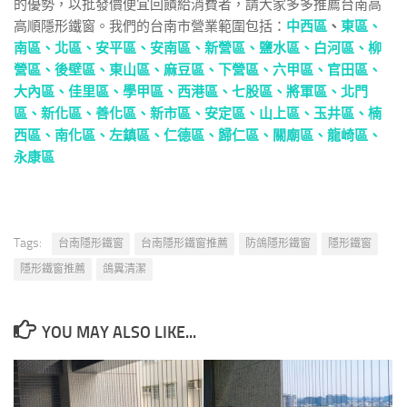
的優勢，以批發價便宜回饋給消費者，請大家多多推薦台南高
高順隱形鐵窗。我們的台南市營業範圍包括：
中西區
、
東區、
南區、
北區、
安平區、
安南區、
新營區、
鹽水區、
白河區、
柳
營區、
後壁區、
東山區、
麻豆區、
下營區、
六甲區、
官田區、
大內區、
佳里區、
學甲區、
西港區、
七股區、
將軍區、
北門
區、
新化區、
善化區、
新市區、
安定區、
山上區、
玉井區、
楠
西區、
南化區、
左鎮區、
仁德區、
歸仁區、
關廟區、
龍崎區、
永康區
Tags:
台南隱形鐵窗
台南隱形鐵窗推薦
防鴿隱形鐵窗
隱形鐵窗
隱形鐵窗推薦
鴿糞清潔
YOU MAY ALSO LIKE...