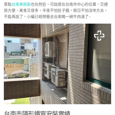
景點
台南美術館
也在附近，可說是在台南市中心的位置，交通
很方便，美食又很多，半夜不怕肚子餓，假日不怕沒地方去。
不能再說了，小編已經想衝去台南喝一碗牛肉湯了~
台南市隱形鐵窗安裝實績