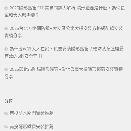
2025隱形鐵窗PTT 常見問題大解析!隱形鐵窗是什麼，為何長
輩和大人都需要？
2025台北方格網防鴿–大安區公寓大樓安裝方格網防鴿安裝
實績分享
為什麼就算大人在家，也要安裝隱形鐵窗？預防孩童墜樓最
有效的5個安全守則
2025彰化市防貓隱形鐵窗–彰化公寓大樓隱形鐵窗安裝實績
分享
分類
南投防水閘門實績推薦
南投隱形鐵窗安裝推薦