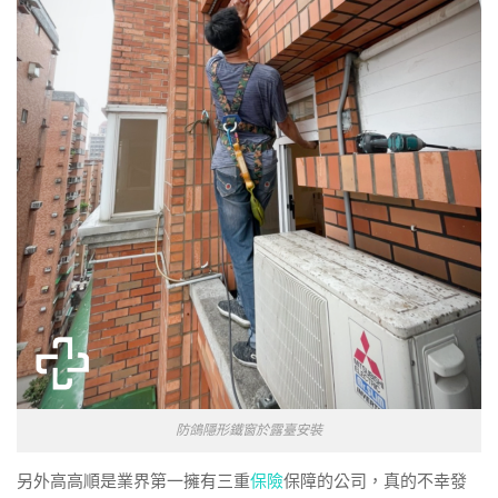
防鴿隱形鐵窗於露臺安裝
另外高高順是業界第一擁有三重
保險
保障的公司，真的不幸發