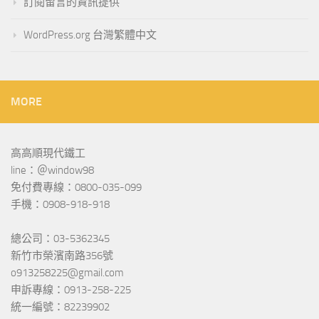
訂閱留言的資訊提供
WordPress.org 台灣繁體中文
MORE
高高順現代鐵工
line：＠window98
免付費專線：0800-035-099
手機：0908-918-918
總公司：03-5362345
新竹市榮濱南路356號
o913258225@gmail.com
申訴專線：0913-258-225
統一編號：82239902