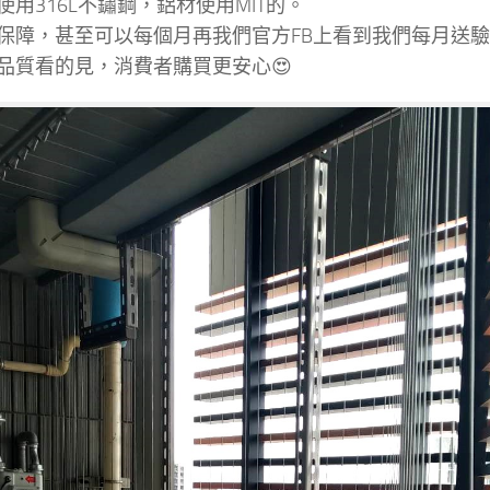
使用316L不鏽鋼，鋁材使用MIT的。
保障，甚至可以每個月再我們官方FB上看到我們每月送
品質看的見，消費者購買更安心😍