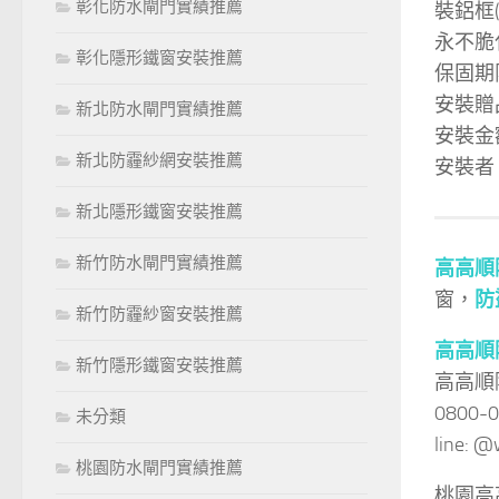
彰化防水閘門實績推薦
裝鋁框
永不脆
彰化隱形鐵窗安裝推薦
保固期
安裝贈
新北防水閘門實績推薦
安裝金額
新北防霾紗網安裝推薦
安裝者
新北隱形鐵窗安裝推薦
新竹防水閘門實績推薦
高高順
窗，
防
新竹防霾紗窗安裝推薦
高高順
新竹隱形鐵窗安裝推薦
高高順
0800-
未分類
line:
桃園防水閘門實績推薦
桃園高