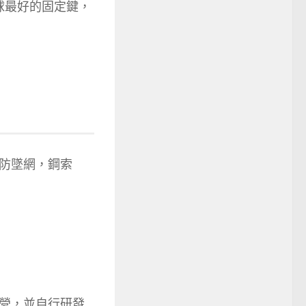
全球最好的固定鍵，
防墜網，鋼索
營，並自行研發