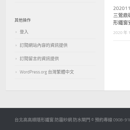
2020
三鶯鼎
其他操作
形鐵窗
登入
2020 年 
訂閱網站內容的資訊提供
訂閱留言的資訊提供
WordPress.org 台灣繁體中文
台北高高順隱形鐵窗.防霾紗網.防水閘門 © 預約專線 0908-918-918