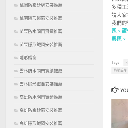
桃園防霾紗網安裝推薦
多種工
請大家
桃園隱形鐵窗安裝推薦
我們的
區
、
蘆
苗栗防水閘門實績推薦
興區
。
苗栗隱形鐵窗安裝推薦
隱形鐵窗
Tags:
雲林防水閘門實績推薦
防墜設施
雲林隱形鐵窗安裝推薦
YOU
高雄防水閘門實績推薦
高雄防霾紗窗安裝推薦
高雄隱形鐵窗安裝推薦