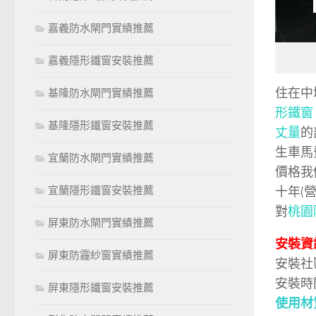
嘉義防水閘門實績推薦
嘉義隱形鐵窗安裝推薦
住在中
基隆防水閘門實績推薦
形鐵窗
基隆隱形鐵窗安裝推薦
丈量
的
生車馬
宜蘭防水閘門實績推薦
價格我
宜蘭隱形鐵窗安裝推薦
十年(
對
桃園
屏東防水閘門實績推薦
安裝資
屏東防霾紗窗實績推薦
安裝社
安裝時
屏東隱形鐵窗安裝推薦
使用材