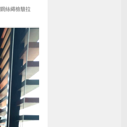
驗鋼絲繩檢驗拉