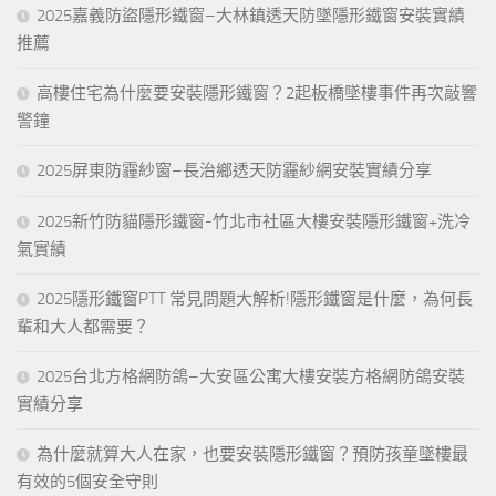
2025嘉義防盜隱形鐵窗–大林鎮透天防墜隱形鐵窗安裝實績
推薦
高樓住宅為什麼要安裝隱形鐵窗？2起板橋墜樓事件再次敲響
警鐘
2025屏東防霾紗窗–長治鄉透天防霾紗網安裝實績分享
2025新竹防貓隱形鐵窗-竹北市社區大樓安裝隱形鐵窗+洗冷
氣實績
2025隱形鐵窗PTT 常見問題大解析!隱形鐵窗是什麼，為何長
輩和大人都需要？
2025台北方格網防鴿–大安區公寓大樓安裝方格網防鴿安裝
實績分享
為什麼就算大人在家，也要安裝隱形鐵窗？預防孩童墜樓最
有效的5個安全守則