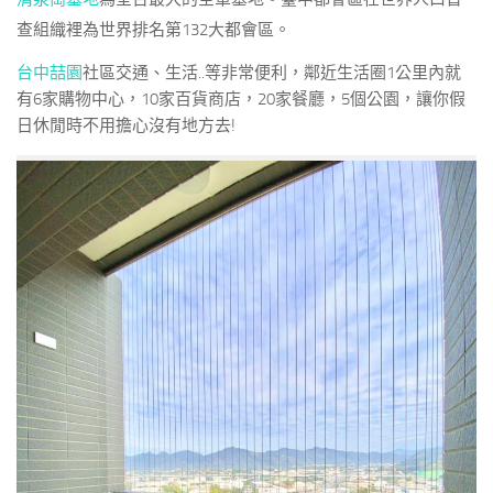
查組織裡為世界排名第132大都會區。
台中
喆園
社區交通、生活..等非常便利，鄰近生活圈1公里內就
有6家購物中心，10家百貨商店，20家餐廳，5個公園，讓你假
日休閒時不用擔心沒有地方去!