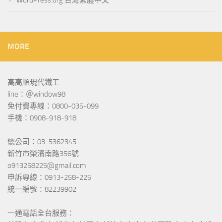
WordPress.org 台灣繁體中文
MORE
高高順現代鐵工
line：＠window98
免付費專線：0800-035-099
手機：0908-918-918
總公司：03-5362345
新竹市榮濱南路356號
o913258225@gmail.com
申訴專線：0913-258-225
統一編號：82239902
一通電話全台服務：