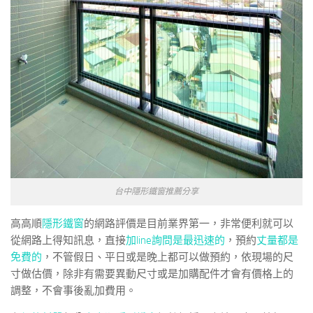
台中隱形鐵窗推薦分享
高高順
隱形鐵窗
的網路評價是目前業界第一，非常便利就可以
從網路上得知訊息，直接
加line詢問是最迅速的
，預約
丈量都是
免費的
，不管假日、平日或是晚上都可以做預約，依現場的尺
寸做估價，除非有需要異動尺寸或是加購配件才會有價格上的
調整，不會事後亂加費用。